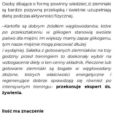
Osoby dbające o formę powinny wiedzieć, iż ziemniaki
są bardzo pożywną przekąską i świetnie uzupełniają
dietę podczas aktywności fizycznej.
–
Kartofle są dobrym źródłem węglowodanów, które
po przekształceniu w glikogen stanowią swoiste
paliwo dla mięśni. Im większy mamy zapas glikogenu,
tym nasze mięśnie mogą pracować dłużej
i wydajniej. Sałatka z gotowanych ziemniaków na trzy
godziny przed treningiem to doskonały wybór na
wzbogacenie diety o ten cenny składnik. Pieczone lub
gotowane ziemniaki są bogate w węglowodany
złożone, których właściwości energetyczne i
regenerujące dobrze sprawdzają się również po
intensywnym treningu–
przekonuje ekspert ds.
żywienia.
Ilość ma znaczenie