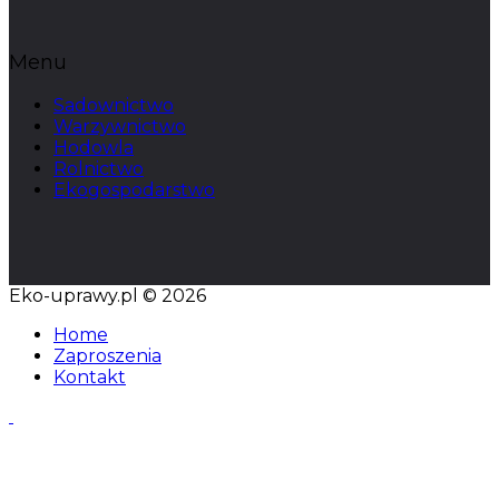
Menu
Sadownictwo
Warzywnictwo
Hodowla
Rolnictwo
Ekogospodarstwo
Eko-uprawy.pl © 2026
Home
Zaproszenia
Kontakt