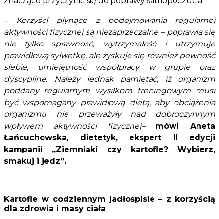
znacząco przyczynić się do poprawy samopoczucia.
–
Korzyści płynące z podejmowania regularnej
aktywności fizycznej są niezaprzeczalne – poprawia się
nie tylko sprawność, wytrzymałość i utrzymuje
prawidłową sylwetkę, ale zyskuje się również pewność
siebie, umiejętność współpracy w grupie oraz
dyscyplinę. Należy jednak pamiętać, iż organizm
poddany regularnym wysiłkom treningowym musi
być wspomagany prawidłową dietą, aby obciążenia
organizmu nie przeważyły nad dobroczynnym
wpływem aktywności fizycznej–
mówi Aneta
Łańcuchowska, dietetyk, ekspert
II edycji
kampanii „Ziemniaki czy kartofle? Wybierz,
smakuj i jedz”.
Kartofle w codziennym jadłospisie – z korzyścią
dla zdrowia i masy ciała