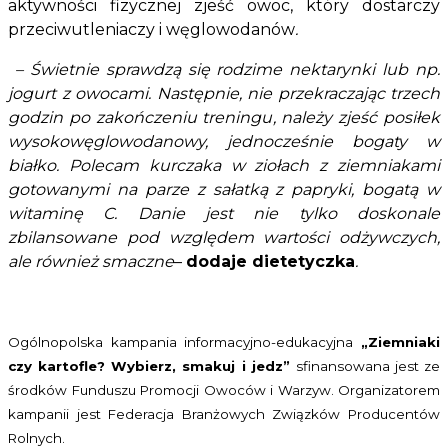
aktywności fizycznej zjeść owoc, który dostarczy
przeciwutleniaczy i węglowodanów
.
– Świetnie sprawdzą się rodzime nektarynki lub np.
jogurt z owocami. Następnie, nie przekraczając trzech
godzin po zakończeniu treningu, należy zjeść posiłek
wysokowęglowodanowy, jednocześnie bogaty w
białko. Polecam kurczaka w ziołach z ziemniakami
gotowanymi na parze z sałatką z papryki, bogatą w
witaminę C. Danie jest nie tylko doskonale
zbilansowane pod względem wartości odżywczych,
ale również smaczne
–
dodaje dietetyczka
.
Ogólnopolska kampania informacyjno-edukacyjna
„Ziemniaki
czy kartofle? Wybierz, smakuj i jedz”
sfinansowana jest ze
środków Funduszu Promocji Owoców i Warzyw. Organizatorem
kampanii jest
Federacja Branżowych Związków Producentów
Rolnych.