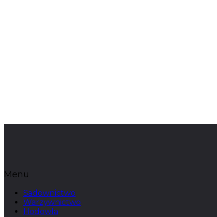
Menu
Sadownictwo
Warzywnictwo
Hodowla