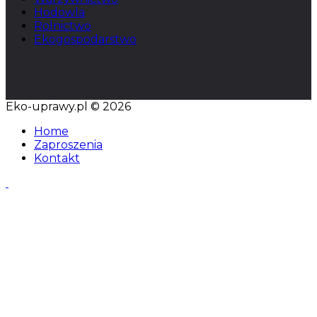
Hodowla
Rolnictwo
Ekogospodarstwo
Eko-uprawy.pl © 2026
Home
Zaproszenia
Kontakt