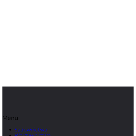
Menu
Sadownictwo
Warzywnictwo