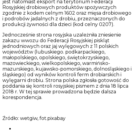
jest natomiast eksport na terytorium Federacji
Rosyjskiej drobiowych produktów spożywczych
zgodnie z kodem celnym 1602 oraz mięsa drobiowego
i podrobów jadalnych z drobiu, przeznaczonych do
produkcji żywności dla dzieci (kod celny 0207).
Jednocześnie strona rosyjska uzależniła zniesienie
zakazu wwozu do Federacji Rosyjskiej piskląt
jednodniowych oraz jaj wylęgowych z 11 polskich
województw (lubuskiego. podkarpackiego,
małopolskiego, opolskiego, świętokrzyskiego,
mazowieckiego, wielkopolskiego, warmińsko-
mazurskiego, kujawsko-pomorskiego, dolnośląskiego i
śląskiego) od wyników kontroli ferm drobiarskich i
wylęgarni drobiu. Strona polska zgłosiła gotowość do
poddania się kontroli rosyjskiej pismem z dnia 18 lipca
2018 r. W tej sprawie prowadzona będzie dalsza
korespondencja.
Źródło: wetgiw, fot.pixabay