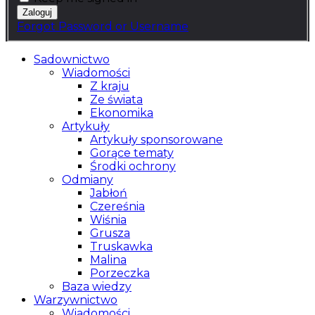
Forgot Password or Username
Sadownictwo
Wiadomości
Z kraju
Ze świata
Ekonomika
Artykuły
Artykuły sponsorowane
Gorące tematy
Środki ochrony
Odmiany
Jabłoń
Czereśnia
Wiśnia
Grusza
Truskawka
Malina
Porzeczka
Baza wiedzy
Warzywnictwo
Wiadomości