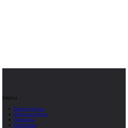
Menu
Sadownictwo
Warzywnictwo
Hodowla
Rolnictwo