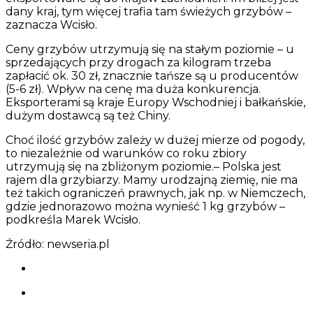
dany kraj, tym więcej trafia tam świeżych grzybów –
zaznacza Wcisło.
Ceny grzybów utrzymują się na stałym poziomie – u
sprzedających przy drogach za kilogram trzeba
zapłacić ok. 30 zł, znacznie tańsze są u producentów
(5-6 zł). Wpływ na cenę ma duża konkurencja.
Eksporterami są kraje Europy Wschodniej i bałkańskie,
dużym dostawcą są też Chiny.
Choć ilość grzybów zależy w dużej mierze od pogody,
to niezależnie od warunków co roku zbiory
utrzymują się na zbliżonym poziomie.– Polska jest
rajem dla grzybiarzy. Mamy urodzajną ziemię, nie ma
też takich ograniczeń prawnych, jak np. w Niemczech,
gdzie jednorazowo można wynieść 1 kg grzybów –
podkreśla Marek Wcisło.
Źródło: newseria.pl