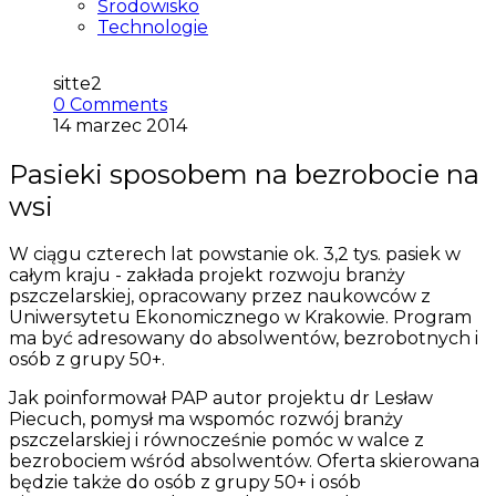
Środowisko
Technologie
sitte2
0 Comments
14 marzec 2014
Pasieki sposobem na bezrobocie na
wsi
W ciągu czterech lat powstanie ok. 3,2 tys. pasiek w
całym kraju - zakłada projekt rozwoju branży
pszczelarskiej, opracowany przez naukowców z
Uniwersytetu Ekonomicznego w Krakowie. Program
ma być adresowany do absolwentów, bezrobotnych i
osób z grupy 50+.
Jak poinformował PAP autor projektu dr Lesław
Piecuch, pomysł ma wspomóc rozwój branży
pszczelarskiej i równocześnie pomóc w walce z
bezrobociem wśród absolwentów. Oferta skierowana
będzie także do osób z grupy 50+ i osób