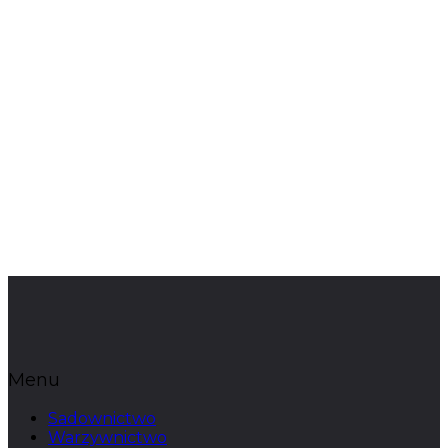
Menu
Sadownictwo
Warzywnictwo