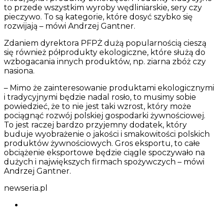
to przede wszystkim wyroby wędliniarskie, sery czy
pieczywo. To są kategorie, które dosyć szybko się
rozwijają – mówi Andrzej Gantner.
Zdaniem dyrektora PFPŻ dużą popularnością cieszą
się również półprodukty ekologiczne, które służą do
wzbogacania innych produktów, np. ziarna zbóż czy
nasiona.
– Mimo że zainteresowanie produktami ekologicznymi
i tradycyjnymi będzie nadal rosło, to musimy sobie
powiedzieć, że to nie jest taki wzrost, który może
pociągnąć rozwój polskiej gospodarki żywnościowej.
To jest raczej bardzo przyjemny dodatek, który
buduje wyobrażenie o jakości i smakowitości polskich
produktów żywnościowych. Gros eksportu, to całe
obciążenie eksportowe będzie ciągle spoczywało na
dużych i największych firmach spożywczych – mówi
Andrzej Gantner.
newseria.pl