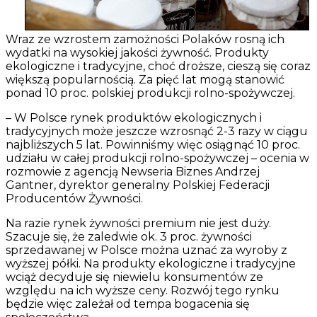
Wraz ze wzrostem zamożności Polaków rosną ich
wydatki na wysokiej jakości żywność. Produkty
ekologiczne i tradycyjne, choć droższe, cieszą się coraz
większą popularnością. Za pięć lat mogą stanowić
ponad 10 proc. polskiej produkcji rolno-spożywczej.
– W Polsce rynek produktów ekologicznych i
tradycyjnych może jeszcze wzrosnąć 2-3 razy w ciągu
najbliższych 5 lat. Powinniśmy więc osiągnąć 10 proc.
udziału w całej produkcji rolno-spożywczej – ocenia w
rozmowie z agencją Newseria Biznes Andrzej
Gantner, dyrektor generalny Polskiej Federacji
Producentów Żywności.
Na razie rynek żywności premium nie jest duży.
Szacuje się, że zaledwie ok. 3 proc. żywności
sprzedawanej w Polsce można uznać za wyroby z
wyższej półki. Na produkty ekologiczne i tradycyjne
wciąż decyduje się niewielu konsumentów ze
względu na ich wyższe ceny. Rozwój tego rynku
będzie więc zależał od tempa bogacenia się