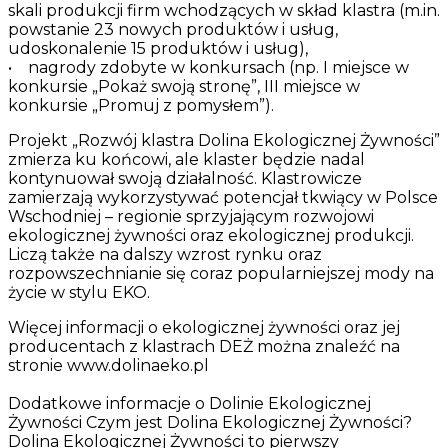
skali produkcji firm wchodzących w skład klastra (m.in.
powstanie 23 nowych produktów i usług,
udoskonalenie 15 produktów i usług),
• nagrody zdobyte w konkursach (np. I miejsce w
konkursie „Pokaż swoją stronę”, III miejsce w
konkursie „Promuj z pomysłem”).
Projekt „Rozwój klastra Dolina Ekologicznej Żywności”
zmierza ku końcowi, ale klaster będzie nadal
kontynuował swoją działalność. Klastrowicze
zamierzają wykorzystywać potencjał tkwiący w Polsce
Wschodniej – regionie sprzyjającym rozwojowi
ekologicznej żywności oraz ekologicznej produkcji.
Liczą także na dalszy wzrost rynku oraz
rozpowszechnianie się coraz popularniejszej mody na
życie w stylu EKO.
Więcej informacji o ekologicznej żywności oraz jej
producentach z klastrach DEŻ można znaleźć na
stronie www.dolinaeko.pl
Dodatkowe informacje o Dolinie Ekologicznej
Żywności Czym jest Dolina Ekologicznej Żywności?
Dolina Ekologicznej Żywności to pierwszy