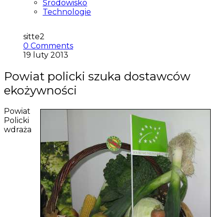
Środowisko
Technologie
sitte2
0 Comments
19 luty 2013
Powiat policki szuka dostawców
ekożywności
Powiat
Policki
wdraża