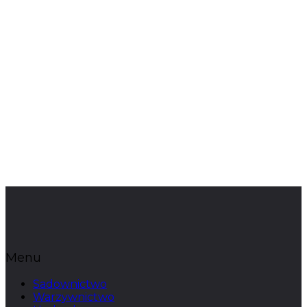
Menu
Sadownictwo
Warzywnictwo