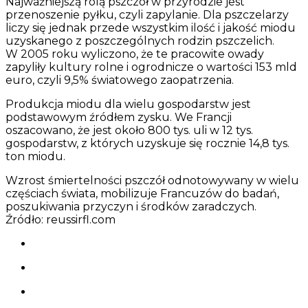
Najważniejszą rolą pszczół w przyrodzie jest
przenoszenie pyłku, czyli zapylanie. Dla pszczelarzy
liczy się jednak przede wszystkim ilość i jakość miodu
uzyskanego z poszczególnych rodzin pszczelich.
W 2005 roku wyliczono, że te pracowite owady
zapyliły kultury rolne i ogrodnicze o wartości 153 mld
euro, czyli 9,5% światowego zaopatrzenia.
Produkcja miodu dla wielu gospodarstw jest
podstawowym źródłem zysku. We Francji
oszacowano, że jest około 800 tys. uli w 12 tys.
gospodarstw, z których uzyskuje się rocznie 14,8 tys.
ton miodu.
Wzrost śmiertelności pszczół odnotowywany w wielu
częściach świata, mobilizuje Francuzów do badań,
poszukiwania przyczyn i środków zaradczych.
Źródło: reussirfl.com