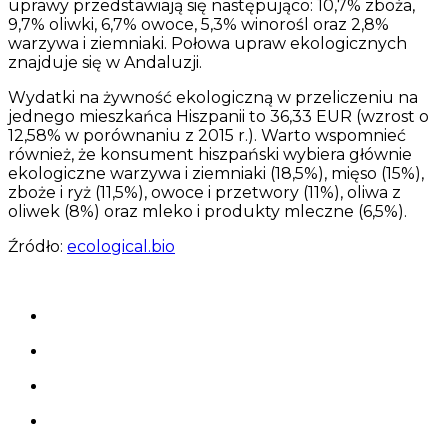
uprawy przedstawiają się następująco: 10,7% zboża,
9,7% oliwki, 6,7% owoce, 5,3% winorośl oraz 2,8%
warzywa i ziemniaki. Połowa upraw ekologicznych
znajduje się w Andaluzji.
Wydatki na żywność ekologiczną w przeliczeniu na
jednego mieszkańca Hiszpanii to 36,33 EUR (wzrost o
12,58% w porównaniu z 2015 r.). Warto wspomnieć
również, że konsument hiszpański wybiera głównie
ekologiczne warzywa i ziemniaki (18,5%), mięso (15%),
zboże i ryż (11,5%), owoce i przetwory (11%), oliwa z
oliwek (8%) oraz mleko i produkty mleczne (6,5%).
Źródło:
ecological.bio