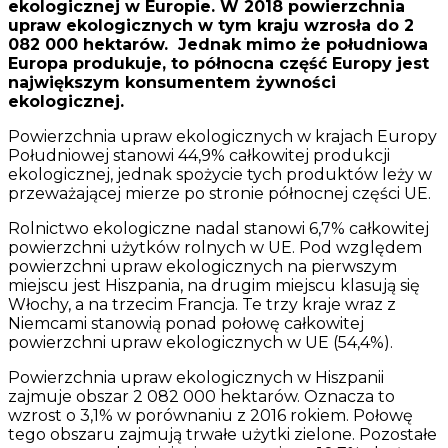
ekologicznej w Europie. W 2018 powierzchnia
upraw ekologicznych w tym kraju wzrosła do 2
082 000 hektarów. Jednak mimo że południowa
Europa produkuje, to północna część Europy jest
największym konsumentem żywności
ekologicznej.
Powierzchnia upraw ekologicznych w krajach Europy
Południowej stanowi 44,9% całkowitej produkcji
ekologicznej, jednak spożycie tych produktów leży w
przeważającej mierze po stronie północnej części UE.
Rolnictwo ekologiczne nadal stanowi 6,7% całkowitej
powierzchni użytków rolnych w UE. Pod względem
powierzchni upraw ekologicznych na pierwszym
miejscu jest Hiszpania, na drugim miejscu klasują się
Włochy, a na trzecim Francja. Te trzy kraje wraz z
Niemcami stanowią ponad połowę całkowitej
powierzchni upraw ekologicznych w UE (54,4%).
Powierzchnia upraw ekologicznych w Hiszpanii
zajmuje obszar 2 082 000 hektarów. Oznacza to
wzrost o 3,1% w porównaniu z 2016 rokiem. Połowę
tego obszaru zajmują trwałe użytki zielone. Pozostałe