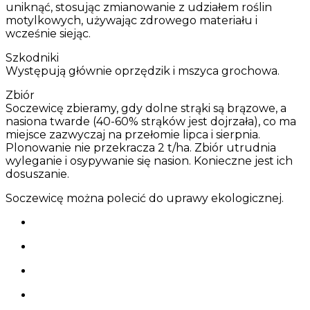
uniknąć, stosując zmianowanie z udziałem roślin
motylkowych, używając zdrowego materiału i
wcześnie siejąc.
Szkodniki
Występują głównie oprzędzik i mszyca grochowa.
Zbiór
Soczewicę zbieramy, gdy dolne strąki są brązowe, a
nasiona twarde (40-60% strąków jest dojrzała), co ma
miejsce zazwyczaj na przełomie lipca i sierpnia.
Plonowanie nie przekracza 2 t/ha. Zbiór utrudnia
wyleganie i osypywanie się nasion. Konieczne jest ich
dosuszanie.
Soczewicę można polecić do uprawy ekologicznej.