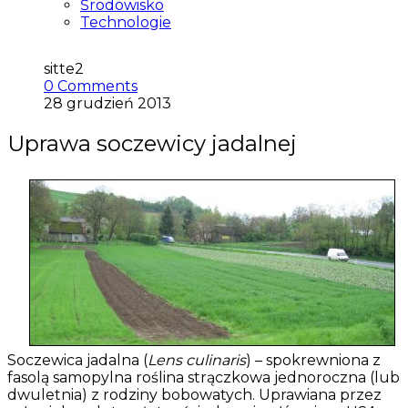
Środowisko
Technologie
sitte2
0 Comments
28 grudzień 2013
Uprawa soczewicy jadalnej
Soczewica jadalna (
Lens culinaris
) – spokrewniona z
fasolą samopylna roślina strączkowa jednoroczna (lub
dwuletnia) z rodziny bobowatych. Uprawiana przez