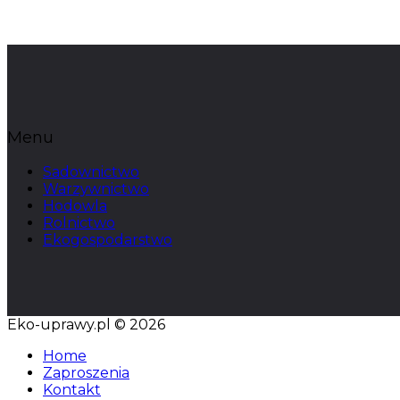
Menu
Sadownictwo
Warzywnictwo
Hodowla
Rolnictwo
Ekogospodarstwo
Eko-uprawy.pl © 2026
Home
Zaproszenia
Kontakt