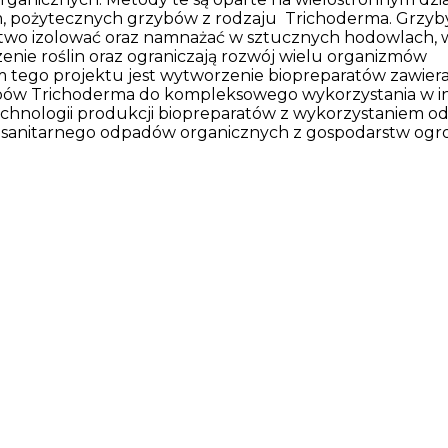
 pożytecznych grzybów z rodzaju Trichoderma. Grzyby
łatwo izolować oraz namnażać w sztucznych hodowlach, 
rzenie roślin oraz ograniczają rozwój wielu organizmów
 tego projektu jest wytworzenie biopreparatów zawier
ybów Trichoderma do kompleksowego wykorzystania w 
chnologii produkcji biopreparatów z wykorzystaniem o
tanu sanitarnego odpadów organicznych z gospodarstw og