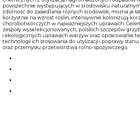
powszechnie występujących w środowisku naturalnym,
zdolność do zasiedlania różnych środowisk, można je 
korzystnie na wzrost roślin, intensywnie kolonizują ko
chorobotwórczych w najważniejszych uprawach. Celem
zespoły wyselekcjonowanych, polskich szczepów grz
i ekologicznych uprawach warzyw oraz opracowanie te
technologii ich stosowania do utylizacji i poprawy s
oraz przemysłu przetwórstwa rolno-spożywczego.