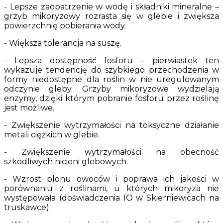
- Lepsze zaopatrzenie w wodę i składniki mineralne –
grzyb mikoryzowy rozrasta się w glebie i zwiększa
powierzchnię pobierania wody.
- Większa tolerancja na suszę.
- Lepsza dostępność fosforu – pierwiastek ten
wykazuje tendencję do szybkiego przechodzenia w
formy niedostępne dla roślin w nie uregulowanym
odczynie gleby. Grzyby mikoryzowe wydzielają
enzymy, dzięki którym pobranie fosforu przez roślinę
jest możliwe.
- Zwiększenie wytrzymałości na toksyczne działanie
metali ciężkich w glebie.
- Zwiększenie wytrzymałości na obecność
szkodliwych nicieni glebowych.
- Wzrost plonu owoców i poprawa ich jakości w
porównaniu z roślinami, u których mikoryza nie
występowała (doświadczenia IO w Skierniewicach na
truskawce).