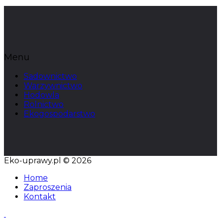
Menu
Sadownictwo
Warzywnictwo
Hodowla
Rolnictwo
Ekogospodarstwo
Eko-uprawy.pl © 2026
Home
Zaproszenia
Kontakt