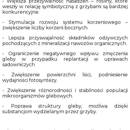
- Większa przeżywalność nasadzeń – rośliny, które
weszły w relację symbiotyczną z grzybami są bardziej
konkurencyjne.
- Stymulacja rozwoju systemu korzeniowego –
zwiększenie liczby korzeni bocznych.
- Lepsza przyswajalność składników odżywczych
pochodzących z mineralizacji nawozów organicznych.
- Ograniczenie negatywnego wpływu zmęczenia
gleby w przypadku replantacji w uprawach
sadowniczych
- Zwiększenie powierzchni liści, podniesienie
wydajności fotosyntezy.
- Zwiększenie różnorodności i stabilności populacji
mikroorganizmów glebowych.
- Poprawa struktury gleby, możliwa dzięki
substancjom wydzielanym przez grzyby.