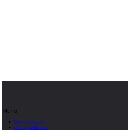
Menu
Sadownictwo
Warzywnictwo