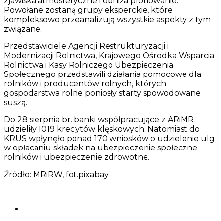
zjawiska atmosferyczne i obniża plonowanie.
Powołane zostaną grupy eksperckie, które
kompleksowo przeanalizują wszystkie aspekty z tym
związane.
Przedstawiciele Agencji Restrukturyzacji i
Modernizacji Rolnictwa, Krajowego Ośrodka Wsparcia
Rolnictwa i Kasy Rolniczego Ubezpieczenia
Społecznego przedstawili działania pomocowe dla
rolników i producentów rolnych, których
gospodarstwa rolne poniosły starty spowodowane
suszą.
Do 28 sierpnia br. banki współpracujące z ARiMR
udzieliły 1019 kredytów klęskowych. Natomiast do
KRUS wpłynęło ponad 170 wniosków o udzielenie ulg
w opłacaniu składek na ubezpieczenie społeczne
rolników i ubezpieczenie zdrowotne.
Źródło: MRiRW, fot.pixabay