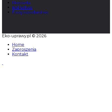
Hodowla
Rolnictwo
Ekogospodarstwo
Eko-uprawy.pl © 2026
Home
Zaproszenia
Kontakt