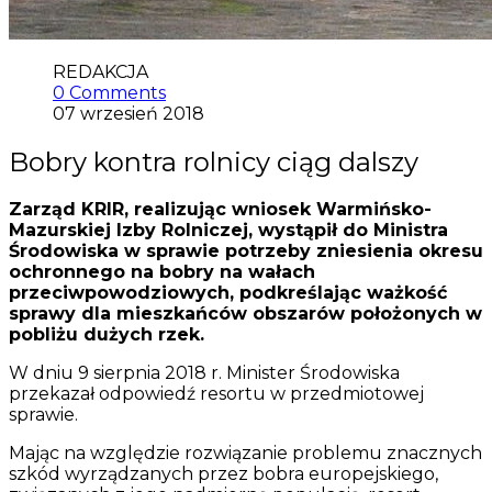
REDAKCJA
0 Comments
07 wrzesień 2018
Bobry kontra rolnicy ciąg dalszy
Zarząd KRIR, realizując wniosek Warmińsko-
Mazurskiej Izby Rolniczej, wystąpił do Ministra
Środowiska w sprawie potrzeby zniesienia okresu
ochronnego na bobry na wałach
przeciwpowodziowych, podkreślając ważkość
sprawy dla mieszkańców obszarów położonych w
pobliżu dużych rzek.
W dniu 9 sierpnia 2018 r. Minister Środowiska
przekazał odpowiedź resortu w przedmiotowej
sprawie.
Mając na względzie rozwiązanie problemu znacznych
szkód wyrządzanych przez bobra europejskiego,