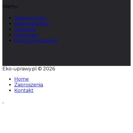
Menu
Sadownictwo
Warzywnictwo
Hodowla
Rolnictwo
Ekogospodarstwo
Eko-uprawy.pl © 2026
Home
Zaproszenia
Kontakt