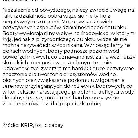
Niezależnie od powyższego, należy zwrócić uwagę na
fakt, iż działalność bobra wiąże się nie tylko z
negatywnym skutkami. Można wskazać wiele
pozytywnych aspektów działalności tego gatunku.
Bobry wywierają silny wpływ na środowisko, w którym
żyją, jednak z przyrodniczego punktu widzenia nie
można nazywać ich szkodnikami. Wznosząc tamy na
ciekach wodnych, bobry podnoszą poziom wód
powierzchniowych, co uznawane jest za najważniejszy
skutek ich obecności w zasiedlonym terenie.
DziaWność tyci zwierząt ma bardZO duże pdzytywne
znaczenie dla tworzenia ekosystemów wodno-
błotnych oraz zwiększania poziomu uwilgotnienia
terenów przylegających do rozlewisk bobrowych, co
w kontekście narastającego problemu deficytu wody
i lokalnych suszy może mieć bardzo pozytywne
znaczenie również dla gospodarki rolnej.
Źródło: KRIR, fot. pixabay