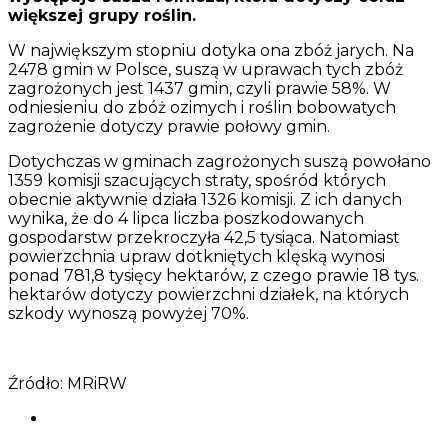
większej grupy roślin.
W największym stopniu dotyka ona zbóż jarych. Na
2478 gmin w Polsce, suszą w uprawach tych zbóż
zagrożonych jest 1437 gmin, czyli prawie 58%. W
odniesieniu do zbóż ozimych i roślin bobowatych
zagrożenie dotyczy prawie połowy gmin.
Dotychczas w gminach zagrożonych suszą powołano
1359 komisji szacujących straty, spośród których
obecnie aktywnie działa 1326 komisji. Z ich danych
wynika, że do 4 lipca liczba poszkodowanych
gospodarstw przekroczyła 42,5 tysiąca. Natomiast
powierzchnia upraw dotkniętych klęską wynosi
ponad 781,8 tysięcy hektarów, z czego prawie 18 tys.
hektarów dotyczy powierzchni działek, na których
szkody wynoszą powyżej 70%.
Źródło: MRiRW