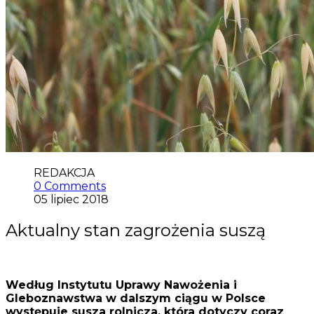
REDAKCJA
0 Comments
05 lipiec 2018
Aktualny stan zagrożenia suszą
Według Instytutu Uprawy Nawożenia i
Gleboznawstwa w dalszym ciągu w Polsce
występuje susza rolnicza, która dotyczy coraz