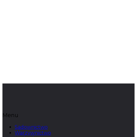
Menu
Sadownictwo
Warzywnictwo