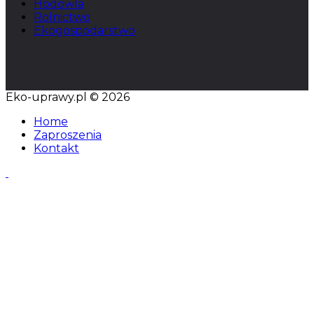
Hodowla
Rolnictwo
Ekogospodarstwo
Eko-uprawy.pl © 2026
Home
Zaproszenia
Kontakt