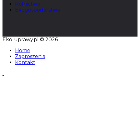
Rolnictwo
Ekogospodarstwo
Eko-uprawy.pl © 2026
Home
Zaproszenia
Kontakt