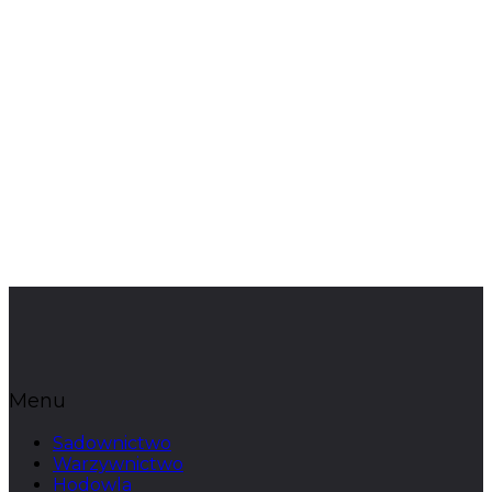
Menu
Sadownictwo
Warzywnictwo
Hodowla