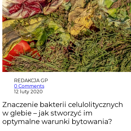
REDAKCJA GP
0 Comments
12 luty 2020
Znaczenie bakterii celulolitycznych
w glebie – jak stworzyć im
optymalne warunki bytowania?