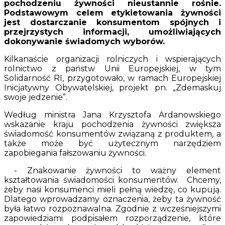
pochodzeniu żywności nieustannie rośnie.
Podstawowym celem etykietowania żywności
jest dostarczanie konsumentom spójnych i
przejrzystych informacji, umożliwiających
dokonywanie świadomych wyborów.
Kilkanaście organizacji rolniczych i wspierających
rolnictwo z państw Unii Europejskiej, w tym
Solidarność RI, przygotowało, w ramach Europejskiej
Inicjatywny Obywatelskiej, projekt pn. „Zdemaskuj
swoje jedzenie”.
Według ministra Jana Krzysztofa Ardanowskiego
wskazanie kraju pochodzenia żywności zwiększa
świadomość konsumentów związaną z produktem, a
także może być użytecznym narzędziem
zapobiegania fałszowaniu żywności.
- Znakowanie żywności to ważny element
kształtowania świadomości konsumentów. Chcemy,
żeby nasi konsumenci mieli pełną wiedzę, co kupują.
Dlatego wprowadzamy oznaczenia, żeby ta żywność
była łatwo rozpoznawalna. Zgodnie z wcześniejszymi
zapowiedziami podpisałem rozporządzenie, które