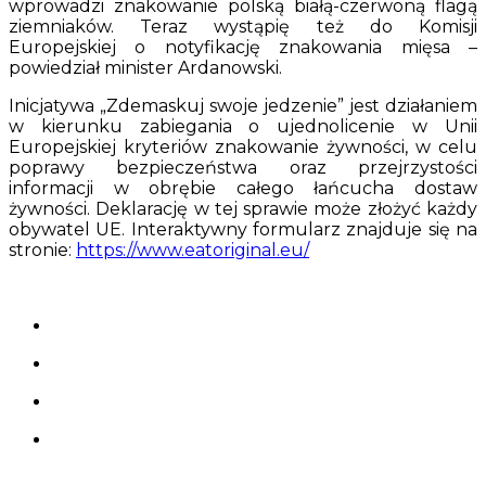
wprowadzi znakowanie polską białą-czerwoną flagą
ziemniaków. Teraz wystąpię też do Komisji
Europejskiej o notyfikację znakowania mięsa –
powiedział minister Ardanowski.
Inicjatywa „Zdemaskuj swoje jedzenie” jest działaniem
w kierunku zabiegania o ujednolicenie w Unii
Europejskiej kryteriów znakowanie żywności, w celu
poprawy bezpieczeństwa oraz przejrzystości
informacji w obrębie całego łańcucha dostaw
żywności. Deklarację w tej sprawie może złożyć każdy
obywatel UE. Interaktywny formularz znajduje się na
stronie:
https://www.eatoriginal.eu/