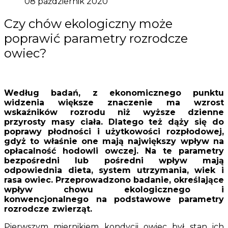
08 październik 2020
Czy chów ekologiczny może
poprawić parametry rozrodcze
owiec?
Według badań, z ekonomicznego punktu
widzenia większe znaczenie ma wzrost
wskaźników rozrodu niż wyższe dzienne
przyrosty masy ciała. Dlatego też dąży się do
poprawy płodności i użytkowości rozpłodowej,
gdyż to właśnie one mają największy wpływ na
opłacalność hodowli owczej. Na te parametry
bezpośredni lub pośredni wpływ mają
odpowiednia dieta, system utrzymania, wiek i
rasa owiec. Przeprowadzono badanie, określające
wpływ chowu ekologicznego i
konwencjonalnego na podstawowe parametry
rozrodcze zwierząt.
Pierwszym miernikiem kondycji owiec był stan ich