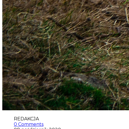
REDAKCJA
0 Comments